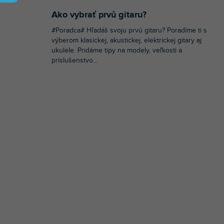
Ako vybrať prvů gitaru?
#Poradca# Hľadáš svoju prvú gitaru? Poradíme ti s
výberom klasickej, akustickej, elektrickej gitary aj
ukulele. Pridáme tipy na modely, veľkosti a
príslušenstvo...