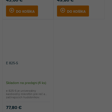
43,60 €
49,80 €
DO KOŠÍKA
DO KOŠÍKA
E 825-S
Skladom na predajni
(
4 ks
)
e 825-S je univerzálny
kardioidný mikrofón pre reč a
začínajúcich hudobníkov.
77,80 €