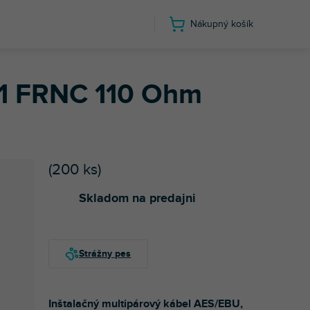
Nákupný košík
01 FRNC 110 Ohm
(
200 ks
)
Skladom na predajni
Inštalačný multipárový kábel AES/EBU,