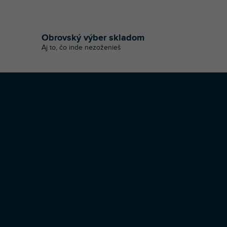
Obrovský výber skladom
Aj to, čo inde nezoženieš