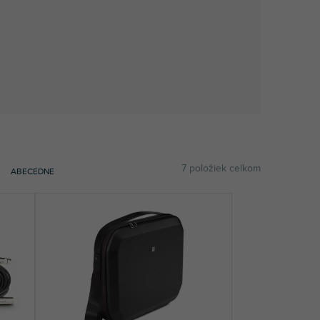
7
položiek celkom
ABECEDNE