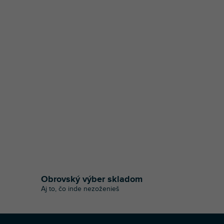
Obrovský výber skladom
Aj to, čo inde nezoženieš