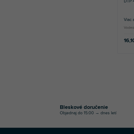
DTP 
Viac 
Vodeo
16,1
Bleskové doručenie
Objednaj do 15:00 → dnes letí