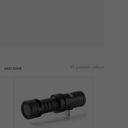
23
položiek celkom
ABECEDNE