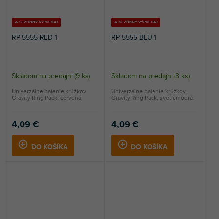
🔥 SEZÓNNY VÝPREDAJ
🔥 SEZÓNNY VÝPREDAJ
RP 5555 RED 1
RP 5555 BLU 1
Skladom na predajni
(
9 ks
)
Skladom na predajni
(
3 ks
)
Univerzálne balenie krúžkov
Univerzálne balenie krúžkov
Gravity Ring Pack, červená.
Gravity Ring Pack, svetlomodrá.
4,09 €
4,09 €
DO KOŠÍKA
DO KOŠÍKA