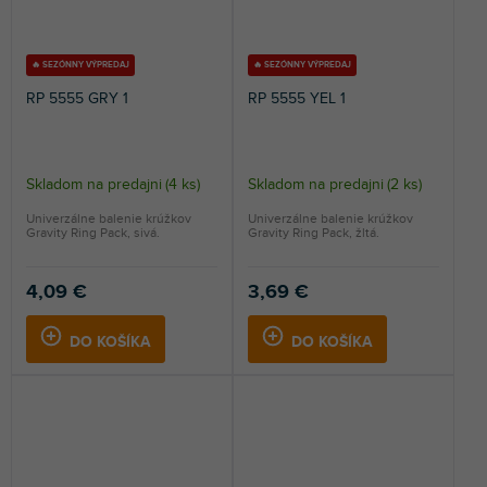
🔥 SEZÓNNY VÝPREDAJ
🔥 SEZÓNNY VÝPREDAJ
RP 5555 GRY 1
RP 5555 YEL 1
Skladom na predajni
(
4 ks
)
Skladom na predajni
(
2 ks
)
Univerzálne balenie krúžkov
Univerzálne balenie krúžkov
Gravity Ring Pack, sivá.
Gravity Ring Pack, žltá.
4,09 €
3,69 €
DO KOŠÍKA
DO KOŠÍKA