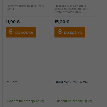
Pevné nylonové puzdro Typ G.
Praktické ručné svietidlo
(0342).
špeciálne určené pre deti.
Svetelný výkon 70 lm,...
11,90 €
15,20 €
DO KOŠÍKA
DO KOŠÍKA
P4 Core
Oranžový kužeľ 37mm
Skladom na predajni
(
2 ks
)
Skladom na predajni
(
1 ks
)