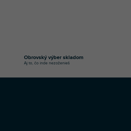
Obrovský výber skladom
Aj to, čo inde nezoženieš