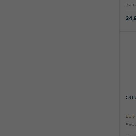
Rozde
34,
CS-Bo
Do 5 
Prakti