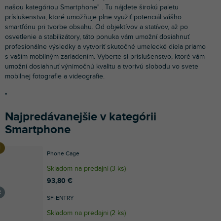
našou kategóriou Smartphone" . Tu nájdete širokú paletu
príslušenstva, ktoré umožňuje plne využiť potenciál vášho
smartfónu pri tvorbe obsahu. Od objektívov a statívov, až po
osvetlenie a stabilizátory, táto ponuka vám umožní dosiahnuť
profesionálne výsledky a vytvoriť skutočné umelecké diela priamo
s vaším mobilným zariadením. Vyberte si príslušenstvo, ktoré vám
umožní dosiahnuť výnimočnú kvalitu a tvorivú slobodu vo svete
mobilnej fotografie a videografie.
"
Najpredávanejšie v kategórii
Smartphone
Phone Cage
Skladom na predajni
(
3 ks
)
93,80 €
SF-ENTRY
Skladom na predajni
(
2 ks
)