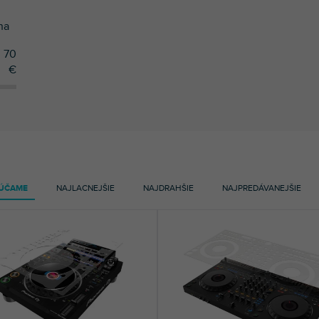
na
70
€
ÚČAME
NAJLACNEJŠIE
NAJDRAHŠIE
NAJPREDÁVANEJŠIE