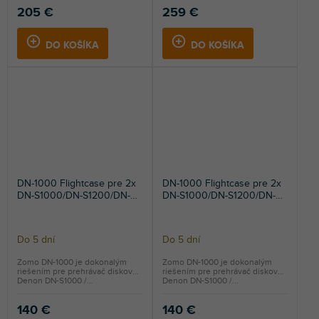
205 €
259 €
DO KOŠÍKA
DO KOŠÍKA
DN-1000 Flightcase pre 2x
DN-1000 Flightcase pre 2x
DN-S1000/DN-S1200/DN-
DN-S1000/DN-S1200/DN-
S700 Silver
S700 Red
Do 5 dní
Do 5 dní
Zomo DN-1000 je dokonalým
Zomo DN-1000 je dokonalým
riešením pre prehrávač diskov
riešením pre prehrávač diskov
Denon DN-S1000 /...
Denon DN-S1000 /...
140 €
140 €