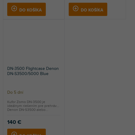
DO KOŠÍKA
DO KOŠÍKA
DN-3500 Flightcase Denon
DN-S3500/5000 Blue
Do 5 dní
Kufor Zomo DN-3500 je
ideálnym riešením pre prehrávač
Denon DN-S3500 alebo...
140 €