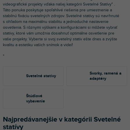
videografické projekty vďaka našej kategórii Svetelné Statívy" .
Táto ponuka poskytuje spoľahlivé riešenia pre umiestnenie a
stabilnú fixáciu svetelných zdrojov. Svetelné statívy sú navrhnuté
s ohľadom na maximálnu stabilitu a jednoduché nastavenie
osvetlenia. S rôznymi výškami a konfiguráciami si môžete vybrať
statívy, ktoré vám umožnia dosiahnuť optimálne osvetlenie pre
vaše projekty. Vyberte si svoj svetelný statív ešte dnes a zvýšte
kvalitu a estetiku vašich snímok a videí!
"
Svorky, ramená a
Svetelné statívy
adaptéry
Štúdiové
vybavenie
Najpredávanejšie v kategórii Svetelné
statívy