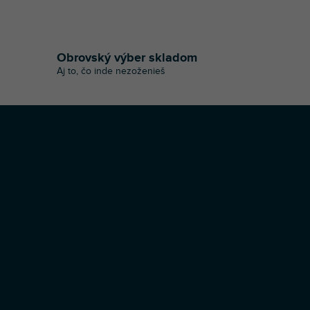
Obrovský výber skladom
Aj to, čo inde nezoženieš