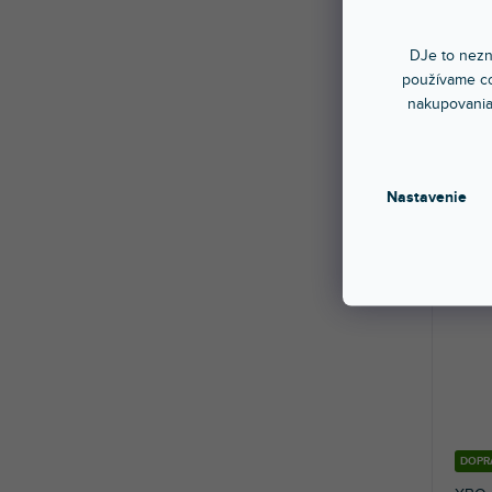
XBO 
DJe to nezn
používame co
Do t
nakupovania
Vysoko
Výkon
1 5
Nastavenie
DOPR