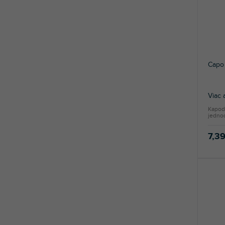
Capo 
Viac 
Kapoda
jedno
7,3