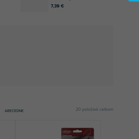
7,39 €
20
položiek celkom
ABECEDNE