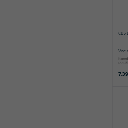
CB5 
Viac 
Kapod
použit
7,3