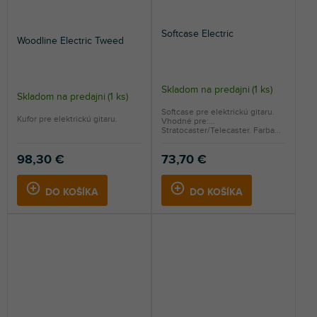
Softcase Electric
Woodline Electric Tweed
Skladom na predajni
(
1 ks
)
Skladom na predajni
(
1 ks
)
Softcase pre elektrickú gitaru.
Kufor pre elektrickú gitaru.
Vhodné pre:
Stratocaster/Telecaster. Farba...
98,30 €
73,70 €
DO KOŠÍKA
DO KOŠÍKA