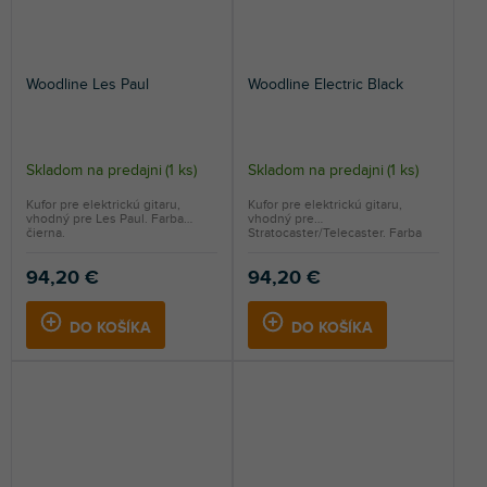
Woodline Les Paul
Woodline Electric Black
Skladom na predajni
(
1 ks
)
Skladom na predajni
(
1 ks
)
Kufor pre elektrickú gitaru,
Kufor pre elektrickú gitaru,
vhodný pre Les Paul. Farba
vhodný pre
čierna.
Stratocaster/Telecaster. Farba
čierna.
94,20 €
94,20 €
DO KOŠÍKA
DO KOŠÍKA