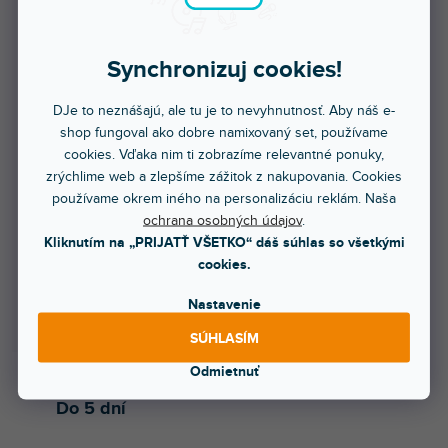
Synchronizuj cookies!
DJe to neznášajú, ale tu je to nevyhnutnosť. Aby náš e-
shop fungoval ako dobre namixovaný set, používame
cookies. Vďaka nim ti zobrazíme relevantné ponuky,
zrýchlime web a zlepšíme zážitok z nakupovania. Cookies
používame okrem iného na personalizáciu reklám. Naša
ochrana osobných údajov
.
Kliknutím na „PRIJATŤ VŠETKO“ dáš súhlas so všetkými
cookies.
Nastavenie
SÚHLASÍM
Odmietnuť
Do 5 dní