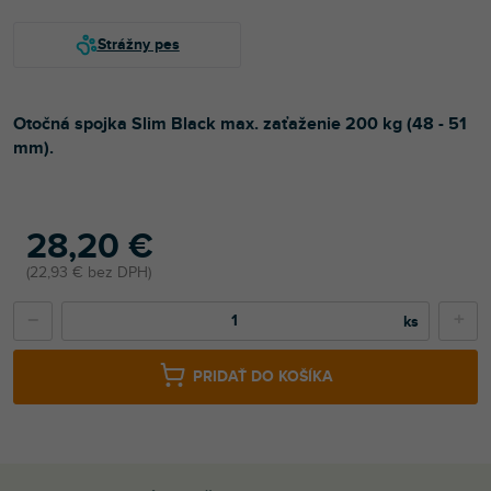
Otočná spojka Slim Black max. zaťaženie 200 kg (48 - 51
mm).
28,20 €
22,93 € bez DPH
−
+
PRIDAŤ DO KOŠÍKA