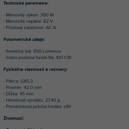
Technické parametre:
- Menovitý výkon: 300 W
- Menovité napätie: 82 V
- Prúdové zaťaženie: AC A
Fotometrické údaje:
- Svetelný tok: 650 Lumenov
- Index podania farieb Ra: 100 CRI
Fyzikálne vlastnosti a rozmery:
- Pätica: GX5.3
- Priemer: 42.0 mm
- Dĺžka: 45 mm
- Hmotnosť výrobku: 27.40 g
- Prevádzková poloha horáka: s90
Životnosť: