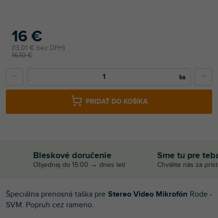
16 €
13,01 € bez DPH
16,10 €
−
+
PRIDAŤ DO KOŠÍKA
Bleskové doručenie
Sme tu pre teb
Objednaj do 15:00 → dnes letí
Chválite nás za prís
Špeciálna prenosná taška pre
Stereo Video Mikrofón
Rode -
SVM. Popruh cez rameno.