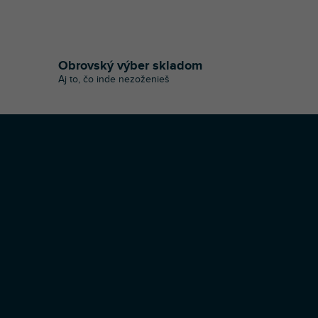
Obrovský výber skladom
Aj to, čo inde nezoženieš