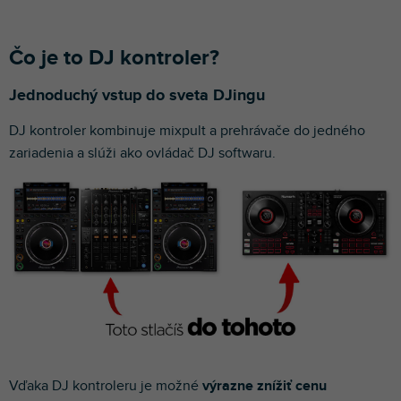
Čo je to DJ kontroler?
Jednoduchý vstup do sveta DJingu
DJ kontroler kombinuje mixpult a prehrávače do jedného
zariadenia a slúži ako ovládač DJ softwaru.
Vďaka DJ kontroleru je možné
výrazne znížiť cenu