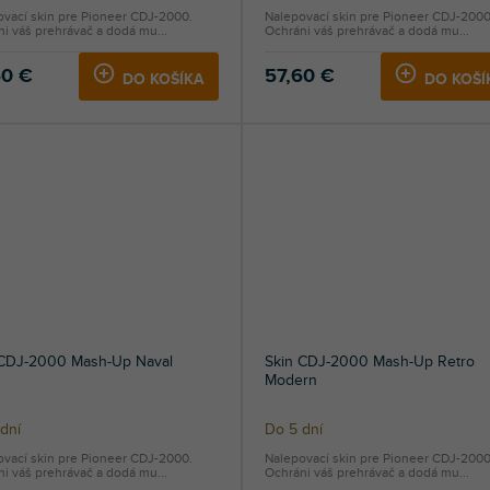
ovací skin pre Pioneer CDJ-2000.
Nalepovací skin pre Pioneer CDJ-2000
i váš prehrávač a dodá mu...
Ochráni váš prehrávač a dodá mu...
60 €
57,60 €
DO KOŠÍKA
DO KOŠÍ
 CDJ-2000 Mash-Up Naval
Skin CDJ-2000 Mash-Up Retro
Modern
dní
Do 5 dní
ovací skin pre Pioneer CDJ-2000.
Nalepovací skin pre Pioneer CDJ-2000
i váš prehrávač a dodá mu...
Ochráni váš prehrávač a dodá mu...