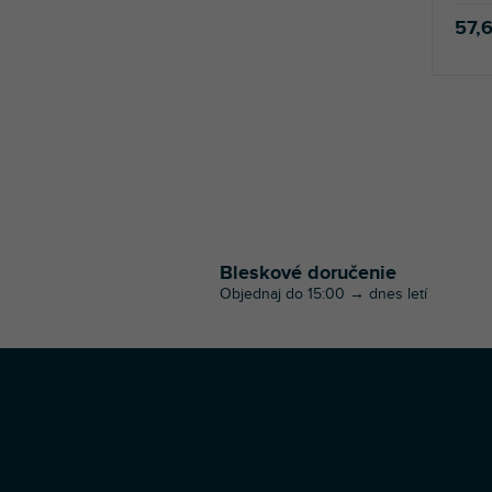
57,
Bleskové doručenie
Objednaj do 15:00 → dnes letí
Z
á