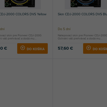
 CDJ-2000 COLORS DVS Yellow
Skin CDJ-2000 COLORS DVS Bl
dní
Do 5 dní
ovací skin pre Pioneer CDJ-2000.
Nalepovací skin pre Pioneer CDJ-2000
i váš prehrávač a dodá mu...
Ochráni váš prehrávač a dodá mu...
60 €
57,60 €
DO KOŠÍKA
DO KOŠÍ