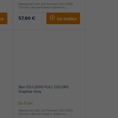
.
Nalepovací skin pre Pioneer CDJ-2000.
Ochráni váš prehrávač a dodá mu...
57,60 €
KA
DO KOŠÍKA
Skin CDJ-2000 FULL COLORS
Graphite Grey
Do 5 dní
.
Nalepovací skin pre Pioneer CDJ-2000.
Ochráni váš prehrávač a dodá mu...