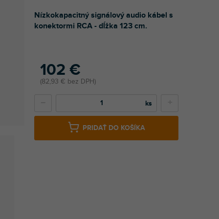
Nízkokapacitný signálový audio kábel s
konektormi RCA - dĺžka 123 cm.
102 €
82,93 € bez DPH
−
+
PRIDAŤ DO KOŠÍKA