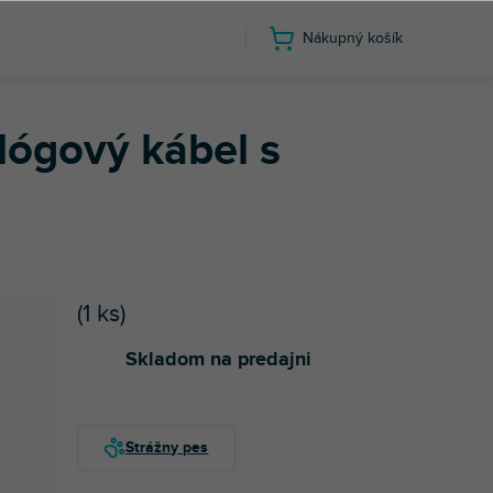
Nákupný košík
23 cm
lógový kábel s
(
1 ks
)
Skladom na predajni