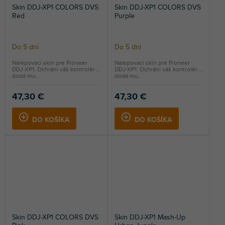
Skin DDJ-XP1 COLORS DVS
Skin DDJ-XP1 COLORS DVS
Red
Purple
Do 5 dní
Do 5 dní
Nalepovací skin pre Pioneer
Nalepovací skin pre Pioneer
DDJ-XP1. Ochráni váš kontrolér a
DDJ-XP1. Ochráni váš kontrolér a
dodá mu...
dodá mu...
47,30 €
47,30 €
DO KOŠÍKA
DO KOŠÍKA
Skin DDJ-XP1 COLORS DVS
Skin DDJ-XP1 Mash-Up