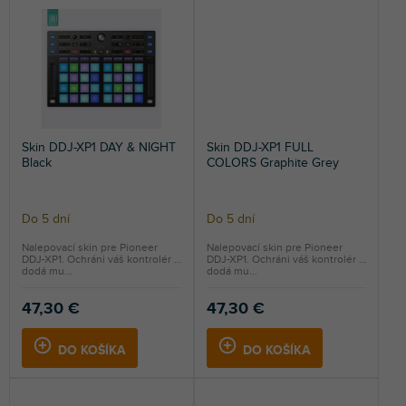
Skin DDJ-XP1 DAY & NIGHT
Skin DDJ-XP1 FULL
Black
COLORS Graphite Grey
Do 5 dní
Do 5 dní
Nalepovací skin pre Pioneer
Nalepovací skin pre Pioneer
DDJ-XP1. Ochráni váš kontrolér a
DDJ-XP1. Ochráni váš kontrolér a
dodá mu...
dodá mu...
47,30 €
47,30 €
DO KOŠÍKA
DO KOŠÍKA