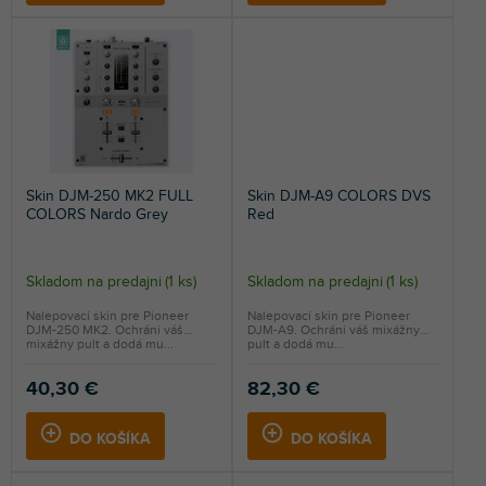
Skin DJM-250 MK2 FULL
Skin DJM-A9 COLORS DVS
COLORS Nardo Grey
Red
Skladom na predajni
(
1 ks
)
Skladom na predajni
(
1 ks
)
Nalepovací skin pre Pioneer
Nalepovací skin pre Pioneer
DJM-250 MK2. Ochráni váš
DJM-A9. Ochráni váš mixážny
mixážny pult a dodá mu...
pult a dodá mu...
40,30 €
82,30 €
DO KOŠÍKA
DO KOŠÍKA