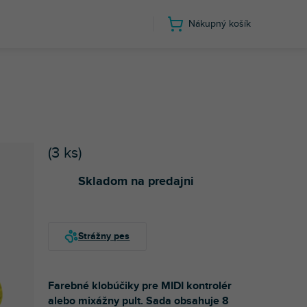
Nákupný košík
(
3 ks
)
Skladom na predajni
Farebné klobúčiky pre MIDI kontrolér
alebo mixážny pult. Sada obsahuje 8