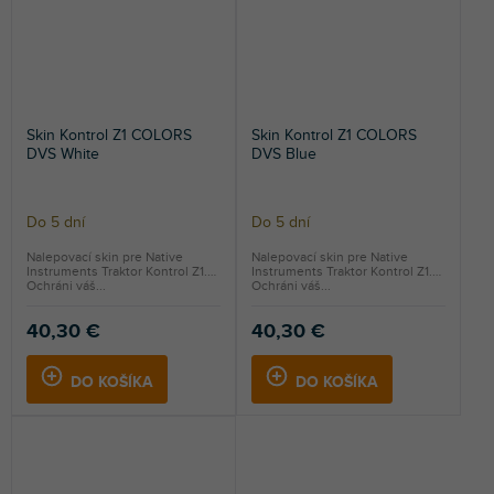
Skin Kontrol Z1 COLORS
Skin Kontrol Z1 COLORS
DVS White
DVS Blue
Do 5 dní
Do 5 dní
Nalepovací skin pre Native
Nalepovací skin pre Native
Instruments Traktor Kontrol Z1.
Instruments Traktor Kontrol Z1.
Ochráni váš...
Ochráni váš...
40,30 €
40,30 €
DO KOŠÍKA
DO KOŠÍKA