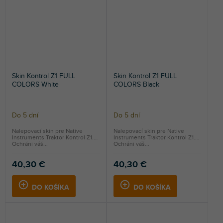
Skin Kontrol Z1 FULL
Skin Kontrol Z1 FULL
COLORS White
COLORS Black
Do 5 dní
Do 5 dní
Nalepovací skin pre Native
Nalepovací skin pre Native
Instruments Traktor Kontrol Z1.
Instruments Traktor Kontrol Z1.
Ochráni váš...
Ochráni váš...
40,30 €
40,30 €
DO KOŠÍKA
DO KOŠÍKA