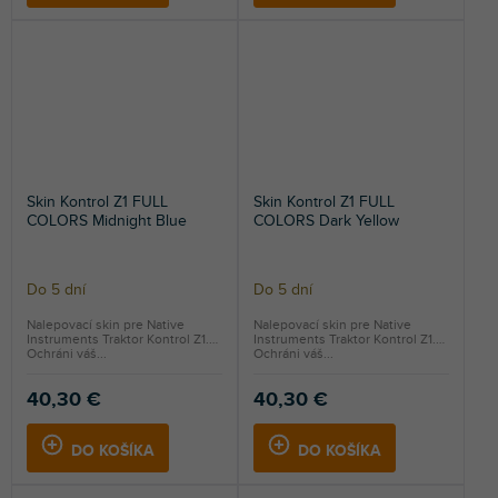
Skin Kontrol Z1 FULL
Skin Kontrol Z1 FULL
COLORS Midnight Blue
COLORS Dark Yellow
Do 5 dní
Do 5 dní
Nalepovací skin pre Native
Nalepovací skin pre Native
Instruments Traktor Kontrol Z1.
Instruments Traktor Kontrol Z1.
Ochráni váš...
Ochráni váš...
40,30 €
40,30 €
DO KOŠÍKA
DO KOŠÍKA