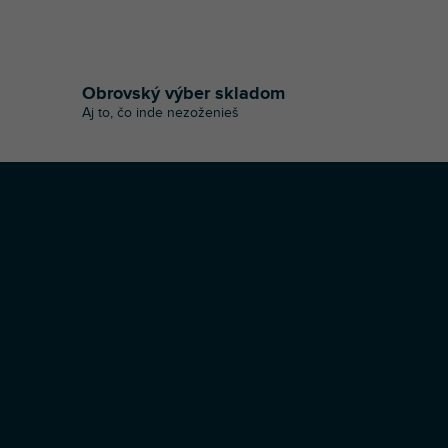
Obrovský výber skladom
Aj to, čo inde nezoženieš