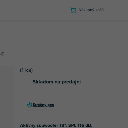
Nákupný košík
NE
(
1 ks
)
Skladom na predajni
Aktívny subwoofer 18". SPL 116 dB,