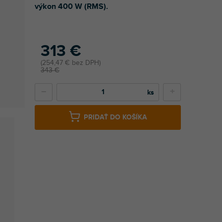
výkon 400 W (RMS).
313 €
254,47 € bez DPH
343 €
−
+
PRIDAŤ DO KOŠÍKA