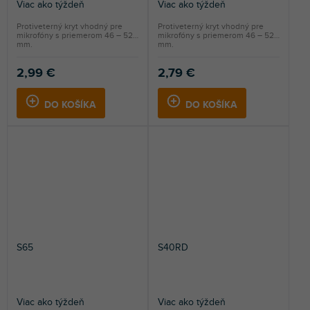
Viac ako týždeň
Viac ako týždeň
Protiveterný kryt vhodný pre
Protiveterný kryt vhodný pre
mikrofóny s priemerom 46 – 52
mikrofóny s priemerom 46 – 52
mm.
mm.
2,99 €
2,79 €
DO KOŠÍKA
DO KOŠÍKA
S65
S40RD
Viac ako týždeň
Viac ako týždeň