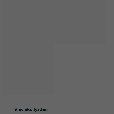
Viac ako týždeň