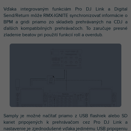
Vďaka integrovaným funkciám Pro DJ Link a Digital
Send/Return môže RMX-IGNITE synchronizovať informácie o
BPM a gridi priamo zo skladieb prehrávaných na CDJ a
ďalších kompatibilných prehrávačoch. To zaručuje presné
zladenie beatov pri použití funkcií roll a overdub.
Samply je možné načítať priamo z USB flashiek alebo SD
kariet pripojených k prehrávačom cez Pro DJ Link a
nastavenie je zjednodušené vďaka jedinému USB pripojeniu