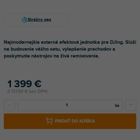
Najmodernejšia externá efektová jednotka pre DJing. Slúži
na budovanie vášho setu, vylepšenie prechodov a
poskytnutie nástrojov na živé remixovanie.
1 399 €
1 137,40 € bez DPH
−
+
PRIDAŤ DO KOŠÍKA