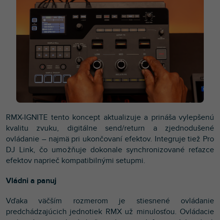
RMX-IGNITE tento koncept aktualizuje a prináša vylepšenú
kvalitu zvuku, digitálne send/return a zjednodušené
ovládanie – najmä pri ukončovaní efektov. Integruje tiež Pro
DJ Link, čo umožňuje dokonale synchronizované reťazce
efektov naprieč kompatibilnými setupmi.
Vládni a panuj
Vďaka väčším rozmerom je stiesnené ovládanie
predchádzajúcich jednotiek RMX už minulosťou. Ovládacie