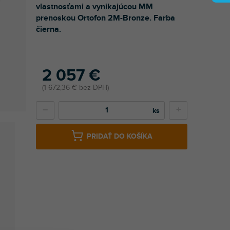
vlastnosťami a vynikajúcou MM
prenoskou Ortofon 2M-Bronze. Farba
čierna.
2 057 €
1 672,36 € bez DPH
−
+
PRIDAŤ DO KOŠÍKA