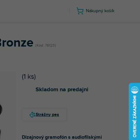
Nákupný košík
Bronze
Kód:
76123
(
1 ks
)
Skladom na predajni
Dizajnový gramofón s audiofilskými