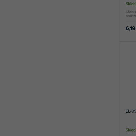
Sklad
Sada s
bronz
6,19
EL-0
Sklad