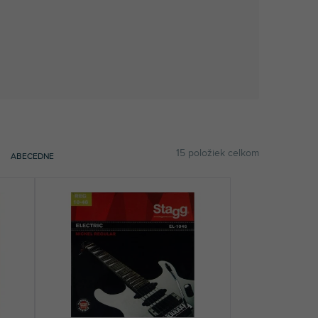
15
položiek celkom
ABECEDNE