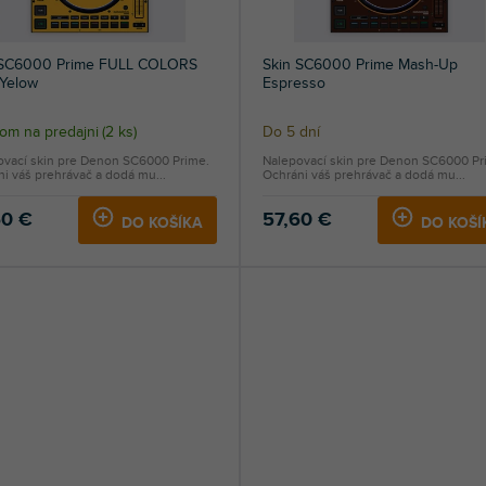
 SC6000 Prime FULL COLORS
Skin SC6000 Prime Mash-Up
 Yelow
Espresso
om na predajni
(
2 ks
)
Do 5 dní
ovací skin pre Denon SC6000 Prime.
Nalepovací skin pre Denon SC6000 Pr
i váš prehrávač a dodá mu...
Ochráni váš prehrávač a dodá mu...
60 €
57,60 €
DO KOŠÍKA
DO KOŠÍ