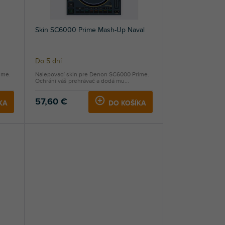
Skin SC6000 Prime Mash-Up Naval
Do 5 dní
ime.
Nalepovací skin pre Denon SC6000 Prime.
Ochráni váš prehrávač a dodá mu...
57,60 €
KA
DO KOŠÍKA