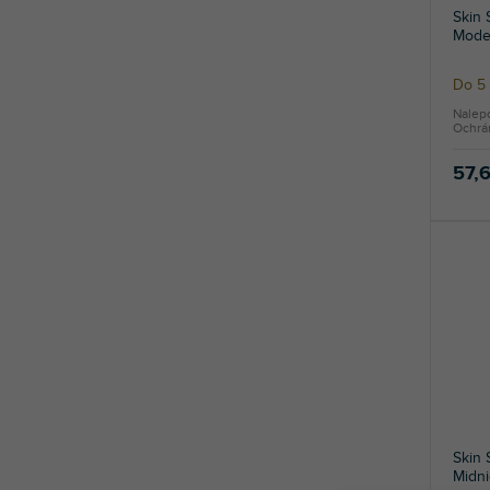
Skin
Mode
Do 5 
Nalep
Ochrán
57,
Skin
Midni