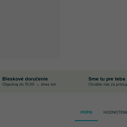
Bleskové doručenie
Sme tu pre teba
Objednaj do 15:00 → dnes letí
Chválite nás za prístu
POPIS
HODNOTENI