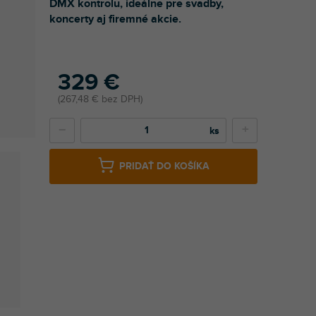
DMX kontrolu, ideálne pre svadby,
koncerty aj firemné akcie.
329 €
267,48 € bez DPH
−
+
PRIDAŤ DO KOŠÍKA