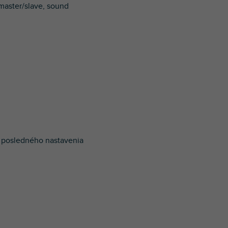
master/slave, sound
e posledného nastavenia