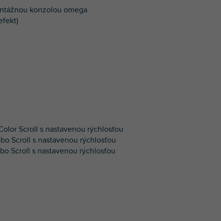
montážnou konzolou omega
efekt)
Color Scroll s nastavenou rýchlosťou
bo Scroll s nastavenou rýchlosťou
bo Scroll s nastavenou rýchlosťou