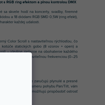
ot s RGB ring efektom a plnou kontrolou DMX
 sa skvele hodí na koncerty, svadby, firemné
diódou a 18 diódami RGB SMD 0,5W (ring efekt),
arakter každej udalosti.
ný Color Scroll s nastaviteľnou rýchlosťou, čo
ú kotúče statických gobo (8 vzorov + open) a
oll – ideálne riešenie na obohatenie každého
 a stroboskop s nastaviteľnou frekvenciou (0–25
nkciou Pan/Tilt Fine zaručujú plynulé a presné
lov alebo obrátenie smeru pohybu Pan/Tilt, vám
a lineárny stmievač umožňujú prispôsobiť ostrosť