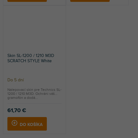
Skin SL-1200 / 1210 M3D
SCRATCH STYLE White
Do 5 dní
Nalepovací skin pre Technics SL-
1200 / 1210 M3D. Ochráni váš
gramofón a dodá...
61,70 €
DO KOŠÍKA