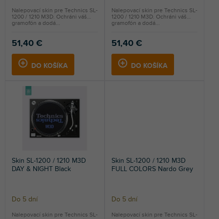
Nalepovací skin pre Technics SL-
Nalepovací skin pre Technics SL-
1200 / 1210 M3D. Ochráni váš
1200 / 1210 M3D. Ochráni váš
gramofón a dodá...
gramofón a dodá...
51,40 €
51,40 €
DO KOŠÍKA
DO KOŠÍKA
Skin SL-1200 / 1210 M3D
Skin SL-1200 / 1210 M3D
DAY & NIGHT Black
FULL COLORS Nardo Grey
Do 5 dní
Do 5 dní
Nalepovací skin pre Technics SL-
Nalepovací skin pre Technics SL-