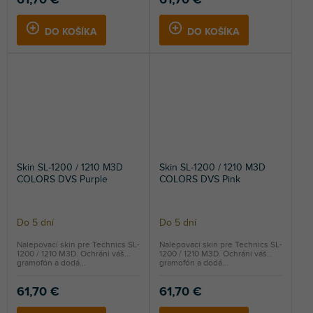
61,70 €
61,70 €
DO KOŠÍKA
DO KOŠÍKA
Skin SL-1200 / 1210 M3D
Skin SL-1200 / 1210 M3D
COLORS DVS Purple
COLORS DVS Pink
Do 5 dní
Do 5 dní
Nalepovací skin pre Technics SL-
Nalepovací skin pre Technics SL-
1200 / 1210 M3D. Ochráni váš
1200 / 1210 M3D. Ochráni váš
gramofón a dodá...
gramofón a dodá...
61,70 €
61,70 €