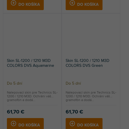
DO KOŠÍKA
DO KOŠÍKA
Skin SL-1200 / 1210 M3D
Skin SL-1200 / 1210 M3D
COLORS DVS Aquamarine
COLORS DVS Green
Do 5 dní
Do 5 dní
Nalepovací skin pre Technics SL-
Nalepovací skin pre Technics SL-
1200 / 1210 M3D. Ochráni váš
1200 / 1210 M3D. Ochráni váš
gramofón a dodá...
gramofón a dodá...
61,70 €
61,70 €
DO KOŠÍKA
DO KOŠÍKA