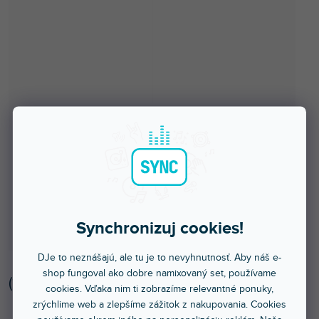
Synchronizuj cookies!
DJe to neznášajú, ale tu je to nevyhnutnosť. Aby náš e-
shop fungoval ako dobre namixovaný set, používame
(
1 ks
)
cookies. Vďaka nim ti zobrazíme relevantné ponuky,
zrýchlime web a zlepšíme zážitok z nakupovania. Cookies
Skladom na predajni