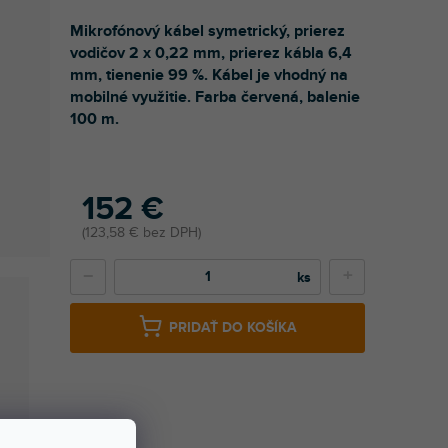
Mikrofónový kábel symetrický, prierez
vodičov 2 x 0,22 mm, prierez kábla 6,4
mm, tienenie 99 %. Kábel je vhodný na
mobilné využitie. Farba červená, balenie
100 m.
152 €
123,58 € bez DPH
−
+
PRIDAŤ DO KOŠÍKA