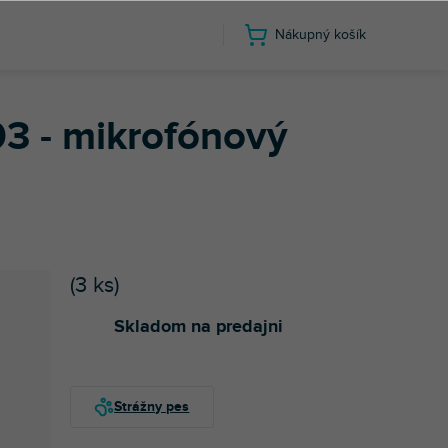
Nákupný košík
3 - mikrofónový
(
3 ks
)
Skladom na predajni