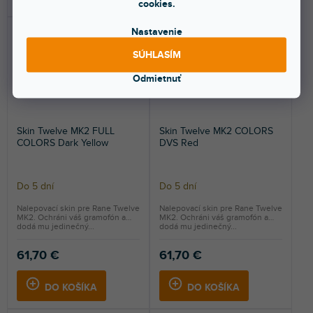
cookies.
Nastavenie
SÚHLASÍM
Odmietnuť
Skin Twelve MK2 FULL
Skin Twelve MK2 COLORS
COLORS Dark Yellow
DVS Red
Do 5 dní
Do 5 dní
Nalepovací skin pre Rane Twelve
Nalepovací skin pre Rane Twelve
MK2. Ochráni váš gramofón a
MK2. Ochráni váš gramofón a
dodá mu jedinečný...
dodá mu jedinečný...
61,70 €
61,70 €
DO KOŠÍKA
DO KOŠÍKA