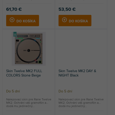
61,70 €
53,50 €
DO KOŠÍKA
DO KOŠÍKA
Skin Twelve MK2 FULL
Skin Twelve MK2 DAY &
COLORS Stone Beige
NIGHT Black
Do 5 dní
Do 5 dní
Nalepovací skin pre Rane Twelve
Nalepovací skin pre Rane Twelve
MK2. Ochráni váš gramofón a
MK2. Ochráni váš gramofón a
dodá mu jedinečný...
dodá mu jedinečný...