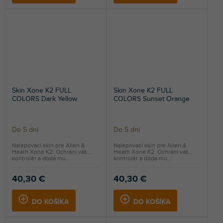
Skin Xone K2 FULL
Skin Xone K2 FULL
COLORS Dark Yellow
COLORS Sunset Orange
Do 5 dní
Do 5 dní
Nalepovací skin pre Allen &
Nalepovací skin pre Allen &
Heath Xone K2. Ochráni váš
Heath Xone K2. Ochráni váš
kontrolér a dodá mu...
kontrolér a dodá mu...
40,30 €
40,30 €
DO KOŠÍKA
DO KOŠÍKA