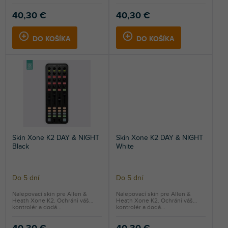
40,30 €
40,30 €
DO KOŠÍKA
DO KOŠÍKA
Skin Xone K2 DAY & NIGHT
Skin Xone K2 DAY & NIGHT
Black
White
Do 5 dní
Do 5 dní
Nalepovací skin pre Allen &
Nalepovací skin pre Allen &
Heath Xone K2. Ochráni váš
Heath Xone K2. Ochráni váš
kontrolér a dodá...
kontrolér a dodá...