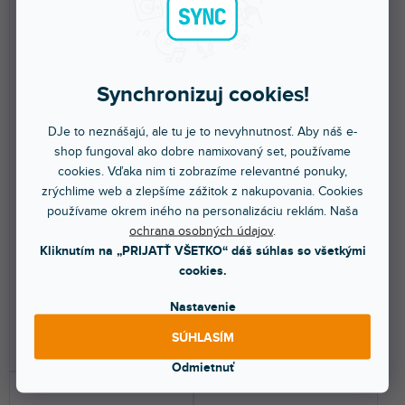
Synchronizuj cookies!
DOPRAVA ZADARMO
DJe to neznášajú, ale tu je to nevyhnutnosť. Aby náš e-
ControlCenter CC-3D Zone
PowerSpace P4300A
shop fungoval ako dobre namixovaný set, používame
Controller, farba biela
cookies. Vďaka nim ti zobrazíme relevantné ponuky,
zrýchlime web a zlepšíme zážitok z nakupovania. Cookies
používame okrem iného na personalizáciu reklám. Naša
Skladom na predajni
(
1 ks
)
Skladom na predajni
(
1 ks
)
ochrana osobných údajov
.
Digitálny zónový ovládač
Profesionálny zosilňovač pre
Kliknutím na „PRIJATŤ VŠETKO“ dáš súhlas so všetkými
hlasitosti s prepínaním 4
komerčné zvukové systémy 4-8
vstupov. Farba biela.
Ohm alebo 70/100V....
cookies.
313 €
2 222 €
Nastavenie
SÚHLASÍM
DO KOŠÍKA
DO KOŠÍKA
Odmietnuť