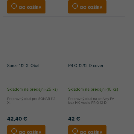
DO KOŠÍKA
DO KOŠÍKA
Sonar 112 Xi Obal
PR:O 12/12 D cover
Skladom na predajni
(
25 ks
)
Skladom na predajni
(
10 ks
)
Prepravný obal pre SONAR 112
Prepravný obal na aktívny PA
Xi.
box HK Audio PR:O 12 D.
42,40 €
42 €
DO KOŠÍKA
DO KOŠÍKA