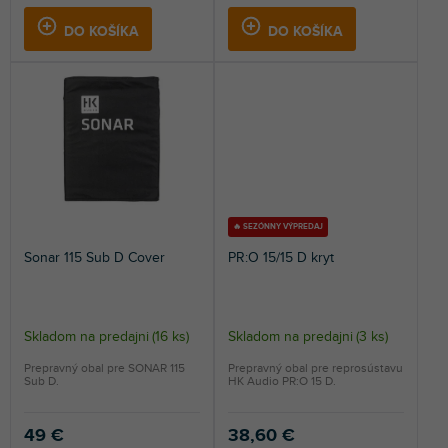
DO KOŠÍKA
DO KOŠÍKA
🔥 SEZÓNNY VÝPREDAJ
Sonar 115 Sub D Cover
PR:O 15/15 D kryt
Skladom na predajni
(
16 ks
)
Skladom na predajni
(
3 ks
)
Prepravný obal pre SONAR 115
Prepravný obal pre reprosústavu
Sub D.
HK Audio PR:O 15 D.
49 €
38,60 €