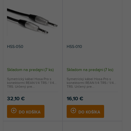
HSS-050
HSS-010
Skladom na predajni
(
7 ks
)
Skladom na predajni
(
7 ks
)
Symetrický kábel Hosa Pro s
Symetrický kábel Hosa Pro s
konektormi REAN 1/4 TRS / 1/4
konektormi REAN 1/4 TRS / 1/4
TRS. Určený pre...
TRS. Určený pre...
32,10 €
16,10 €
DO KOŠÍKA
DO KOŠÍKA