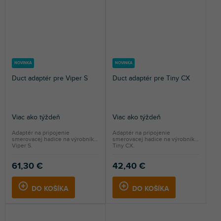
NOVINKA
NOVINKA
Duct adaptér pre Viper S
Duct adaptér pre Tiny CX
Viac ako týždeň
Viac ako týždeň
Adaptér na pripojenie
Adaptér na pripojenie
smerovacej hadice na výrobník
smerovacej hadice na výrobník
Viper S.
Tiny CX.
61,30 €
42,40 €
DO KOŠÍKA
DO KOŠÍKA