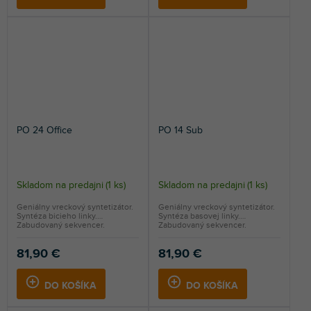
PO 24 Office
PO 14 Sub
Skladom na predajni
(
1 ks
)
Skladom na predajni
(
1 ks
)
Geniálny vreckový syntetizátor.
Geniálny vreckový syntetizátor.
Syntéza bicieho linky.
Syntéza basovej linky.
Zabudovaný sekvencer.
Zabudovaný sekvencer.
81,90 €
81,90 €
DO KOŠÍKA
DO KOŠÍKA