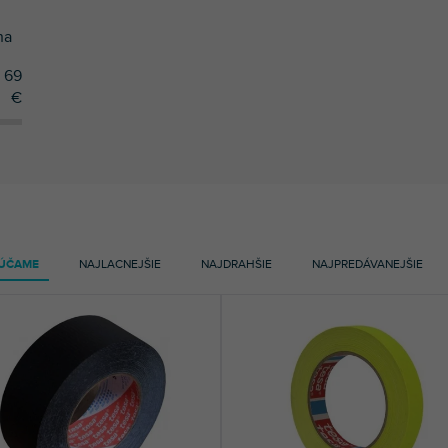
na
69
€
ÚČAME
NAJLACNEJŠIE
NAJDRAHŠIE
NAJPREDÁVANEJŠIE