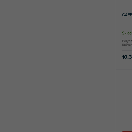
GAFF
Sklad
Polyet
Ružová
10,