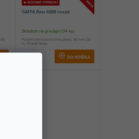
AKCIA
🔥 SEZÓNNY VÝPREDAJ
GAFFA Best 4688 hnedá
Skladom na predajni
(
34 ks
)
/50
Polyethylénová textilná páska. 50 mm/25
m. Hnedá farba.
8,59 €
KA
DO KOŠÍKA