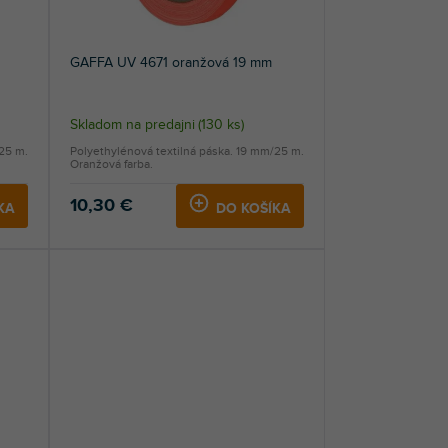
GAFFA UV 4671 oranžová 19 mm
Skladom na predajni
(
130 ks
)
/25 m.
Polyethylénová textilná páska. 19 mm/25 m.
Oranžová farba.
10,30 €
KA
DO KOŠÍKA