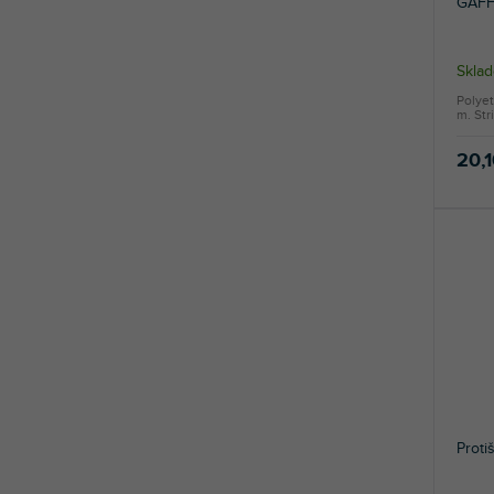
GAFF
Sklad
Polyet
m. Str
20,
Proti