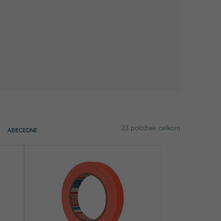
23
položiek celkom
ABECEDNE