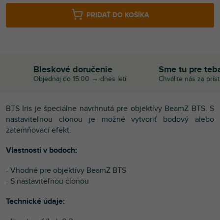
PRIDAŤ DO KOŠÍKA
Bleskové doručenie
Sme tu pre teb
Objednaj do 15:00 → dnes letí
Chválite nás za prís
BTS Iris je špeciálne navrhnutá pre objektívy BeamZ BTS. S
nastaviteľnou clonou je možné vytvoriť bodový alebo
zatemňovací efekt.
Vlastnosti v bodoch:
- Vhodné pre objektívy BeamZ BTS
- S nastaviteľnou clonou
Technické údaje: