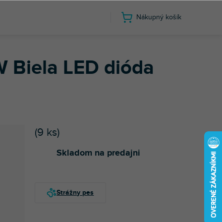
Nákupný košík
 Biela LED dióda
(
9 ks
)
Skladom na predajni