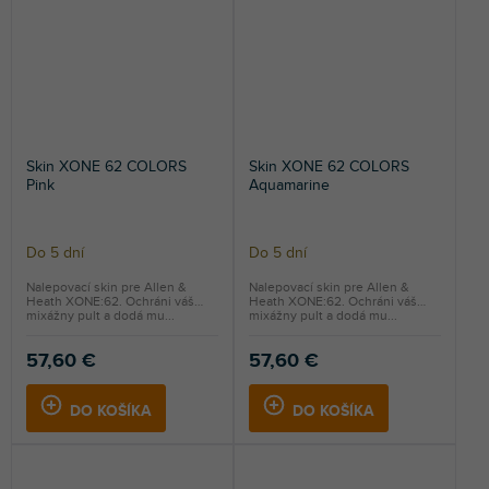
Skin XONE 62 COLORS
Skin XONE 62 COLORS
Pink
Aquamarine
Do 5 dní
Do 5 dní
Nalepovací skin pre Allen &
Nalepovací skin pre Allen &
Heath XONE:62. Ochráni váš
Heath XONE:62. Ochráni váš
mixážny pult a dodá mu...
mixážny pult a dodá mu...
57,60 €
57,60 €
DO KOŠÍKA
DO KOŠÍKA