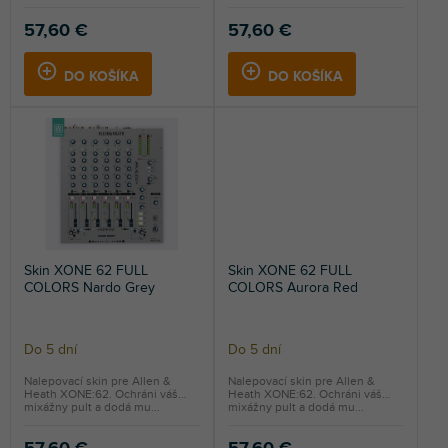
57,60 €
57,60 €
DO KOŠÍKA
DO KOŠÍKA
Skin XONE 62 FULL
Skin XONE 62 FULL
COLORS Nardo Grey
COLORS Aurora Red
Do 5 dní
Do 5 dní
Nalepovací skin pre Allen &
Nalepovací skin pre Allen &
Heath XONE:62. Ochráni váš
Heath XONE:62. Ochráni váš
mixážny pult a dodá mu...
mixážny pult a dodá mu...